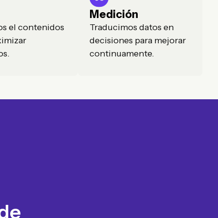
Medición
s el contenidos
Traducimos datos en
imizar
decisiones para mejorar
os.
continuamente.
 de