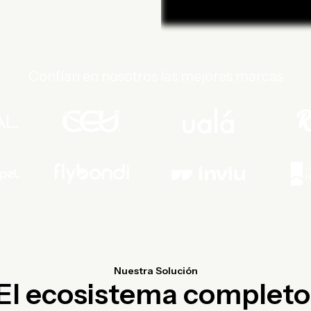
Confían en nosotros las mejores marcas
Nuestra Solución
El ecosistema completo