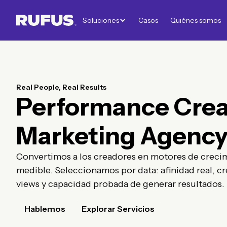
Soluciones
Casos
Quiénes somos
Real People, Real Results
Performance Crea
Marketing Agenc
Convertimos a los creadores en motores de creci
medible. Seleccionamos por data: afinidad real, cr
views y capacidad probada de generar resultados.
Hablemos
Explorar Servicios