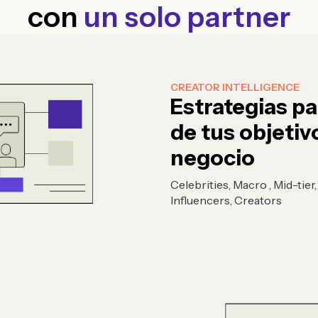
con
un solo partner
CREATOR INTELLIGENCE
Estrategias p
de tus objetiv
negocio
Celebrities, Macro , Mid-tier
Influencers, Creators