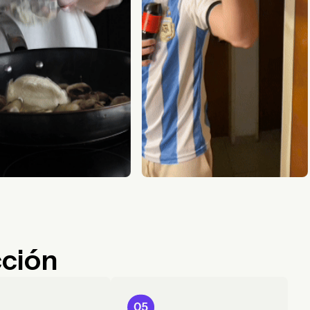
cción