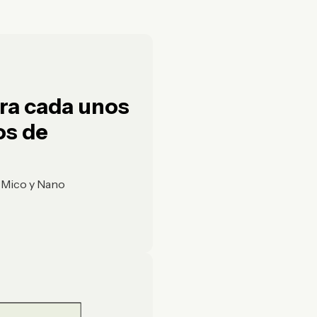
ara cada unos
os de
, Mico y Nano