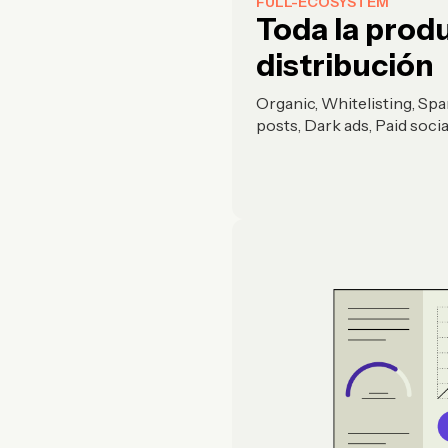
FULL-ECOSYSTEM
Toda la prod
distribución
Organic, Whitelisting, Sp
posts, Dark ads, Paid soci