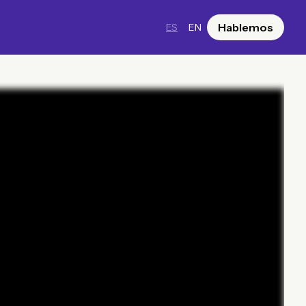
Hablemos
ES
EN