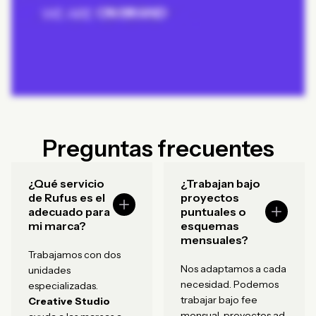
Preguntas frecuentes
¿Qué servicio
¿Trabajan bajo
de Rufus es el
proyectos
adecuado para
puntuales o
mi marca?
esquemas
mensuales?
Trabajamos con dos
Nos adaptamos a cada
unidades
necesidad. Podemos
especializadas.
trabajar bajo fee
Creative Studio
mensual, proyectos ad