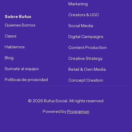
Marketing
Creators & UGC
Sobre Rufus
Quienes Somos
Social Media
Casos
Digital Campaigns
Hablemos
Content Production
Blog
Creative Strategy
Sumate al equipo
Retail & Own Media
Políticas de privacidad
Concept Creation
© 2026 Rufus Social. All rights reserved.
Powered by
Programon