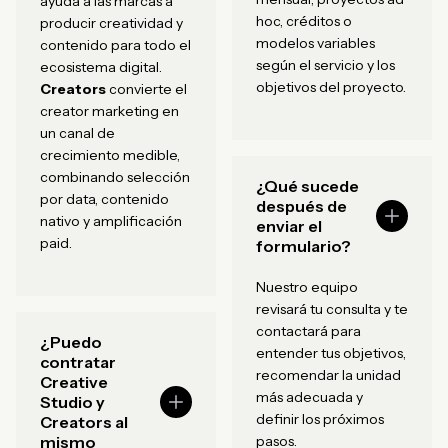
ayuda a las marcas a
hoc, créditos o
producir creatividad y
modelos variables
contenido para todo el
según el servicio y los
ecosistema digital.
objetivos del proyecto.
Creators
convierte el
creator marketing en
un canal de
crecimiento medible,
combinando selección
¿Qué sucede
por data, contenido
después de
nativo y amplificación
enviar el
paid.
formulario?
Nuestro equipo
revisará tu consulta y te
contactará para
¿Puedo
entender tus objetivos,
contratar
recomendar la unidad
Creative
más adecuada y
Studio y
definir los próximos
Creators al
mismo
pasos.