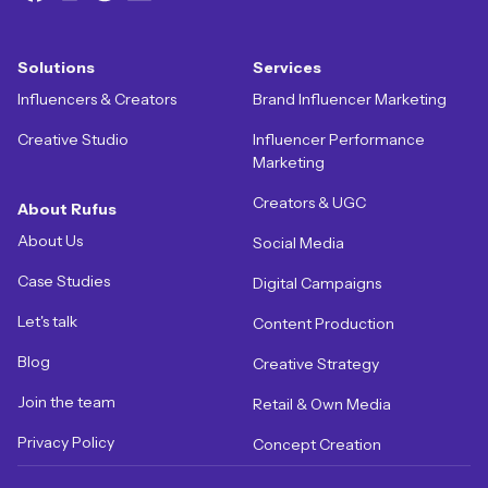
Solutions
Services
Influencers & Creators
Brand Influencer Marketing
Creative Studio
Influencer Performance
Marketing
Creators & UGC
About Rufus
About Us
Social Media
Case Studies
Digital Campaigns
Let's talk
Content Production
Blog
Creative Strategy
Join the team
Retail & Own Media
Privacy Policy
Concept Creation